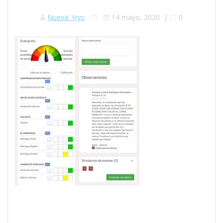
Nueva_Yrys
14 mayo, 2020
|
0