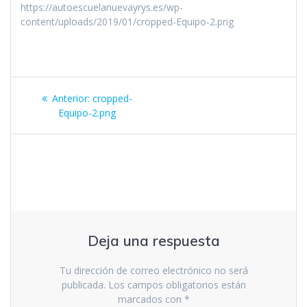
https://autoescuelanuevayrys.es/wp-
content/uploads/2019/01/cropped-Equipo-2.png
Navegación
Entrada
Anterior:
cropped-
de
anterior:
Equipo-2.png
entradas
Deja una respuesta
Tu dirección de correo electrónico no será
publicada.
Los campos obligatorios están
marcados con
*