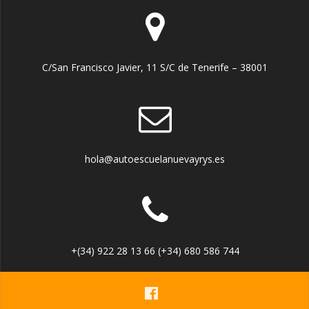
C/San Francisco Javier, 11 S/C de Tenerife – 38001
hola@autoescuelanuevayrys.es
+(34) 922 28 13 66 (+34) 680 586 744