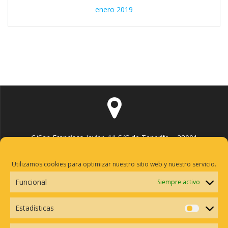
enero 2019
C/San Francisco Javier, 11 S/C de Tenerife – 38001
Utilizamos cookies para optimizar nuestro sitio web y nuestro servicio.
Funcional
Siempre activo
hola@autoescuelanuevayrys.es
Estadísticas