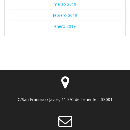
marzo 2019
febrero 2019
enero 2019
C/San Francisco Javier, 11 S/C de Tenerife – 38001