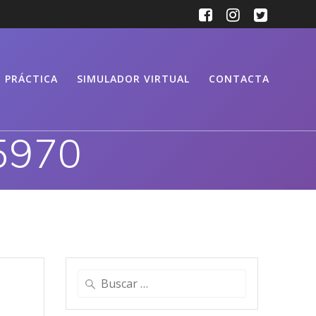
PRÁCTICA
SIMULADOR VIRTUAL
CONTACTA
5970
Buscar: